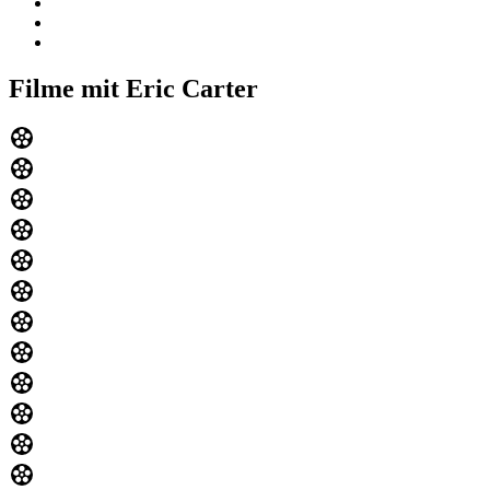
Filme mit Eric Carter