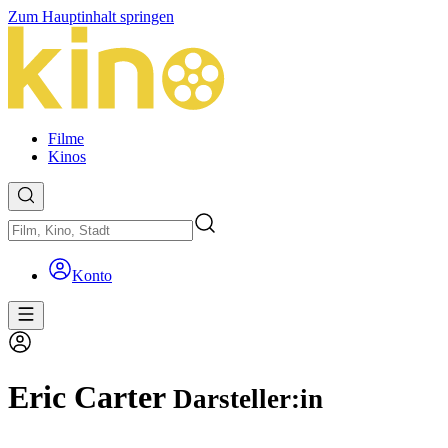
Zum Hauptinhalt springen
Filme
Kinos
Konto
Eric Carter
Darsteller:in