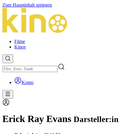
Zum Hauptinhalt springen
Filme
Kinos
Konto
Erick Ray Evans
Darsteller:in