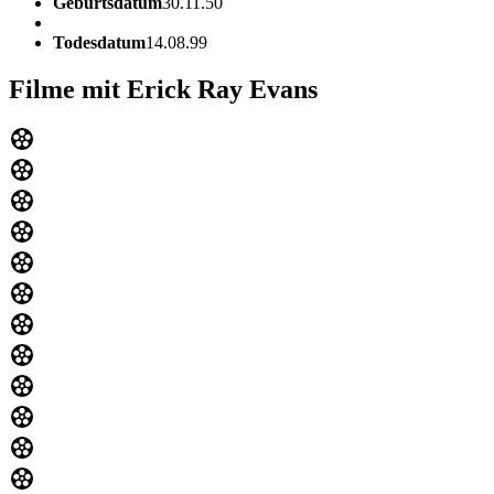
Geburtsdatum
30.11.50
Todesdatum
14.08.99
Filme mit Erick Ray Evans