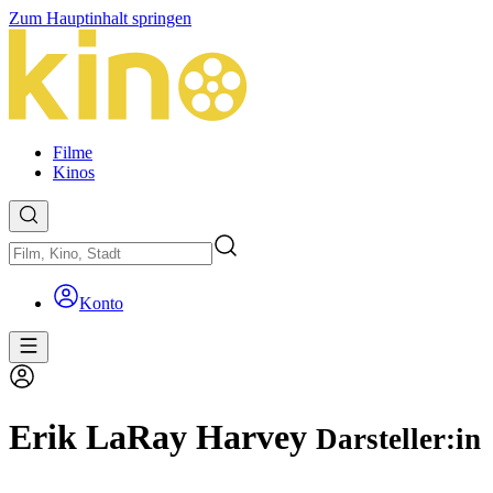
Zum Hauptinhalt springen
Filme
Kinos
Konto
Erik LaRay Harvey
Darsteller:in