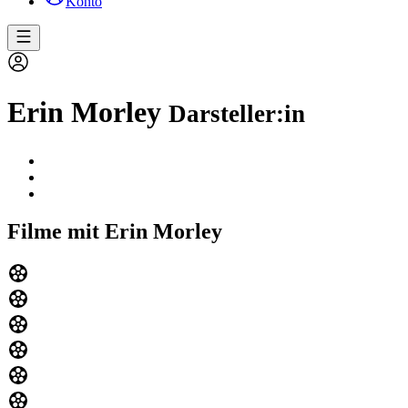
Konto
Erin Morley
Darsteller:in
Filme mit Erin Morley