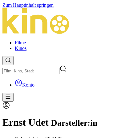
Zum Hauptinhalt springen
Filme
Kinos
Konto
Ernst Udet
Darsteller:in