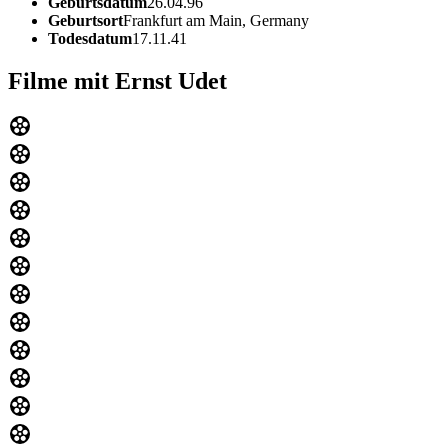
Geburtsdatum
26.04.96
Geburtsort
Frankfurt am Main, Germany
Todesdatum
17.11.41
Filme mit Ernst Udet