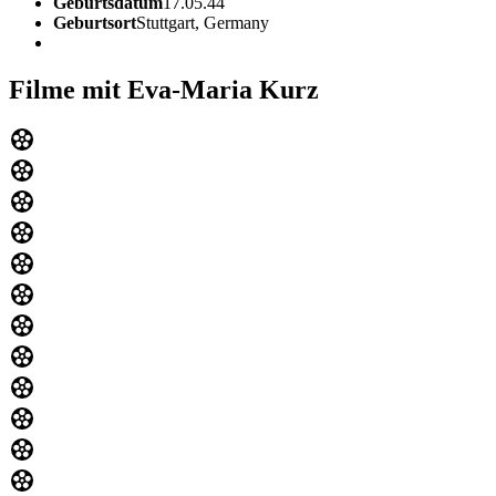
Geburtsdatum
17.05.44
Geburtsort
Stuttgart, Germany
Filme mit Eva-Maria Kurz