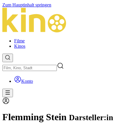
Zum Hauptinhalt springen
Filme
Kinos
Konto
Flemming Stein
Darsteller:in