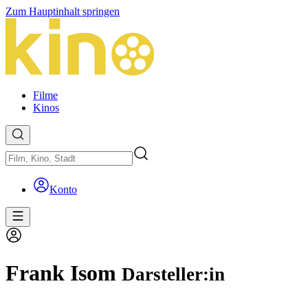
Zum Hauptinhalt springen
Filme
Kinos
Konto
Frank Isom
Darsteller:in