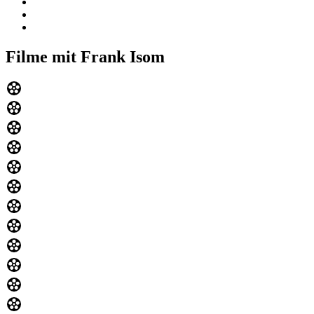
Filme mit Frank Isom