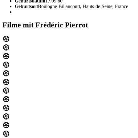
Geburtsdatum
17.09.60
Geburtsort
Boulogne-Billancourt, Hauts-de-Seine, France
Filme mit Frédéric Pierrot