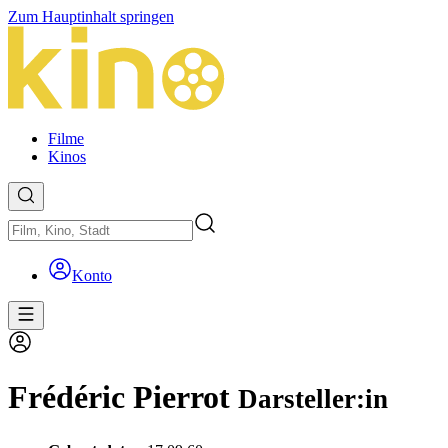
Zum Hauptinhalt springen
Filme
Kinos
Konto
Frédéric Pierrot
Darsteller:in