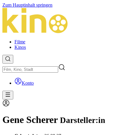
Zum Hauptinhalt springen
Filme
Kinos
Konto
Gene Scherer
Darsteller:in