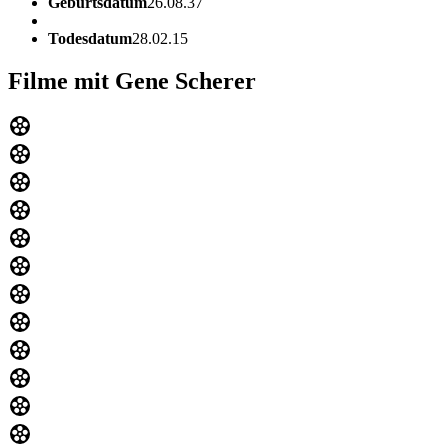
Geburtsdatum
26.08.37
Todesdatum
28.02.15
Filme mit Gene Scherer