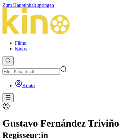
Zum Hauptinhalt springen
Filme
Kinos
Konto
Gustavo Fernández Triviño
Regisseur:in