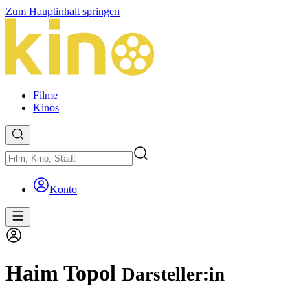
Zum Hauptinhalt springen
Filme
Kinos
Konto
Haim Topol
Darsteller:in