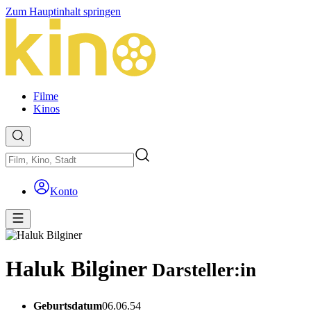
Zum Hauptinhalt springen
Filme
Kinos
Konto
Haluk Bilginer
Darsteller:in
Geburtsdatum
06.06.54