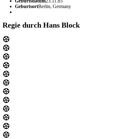
Geburtsdatum
23.11.85
Geburtsort
Berlin, Germany
Regie durch Hans Block