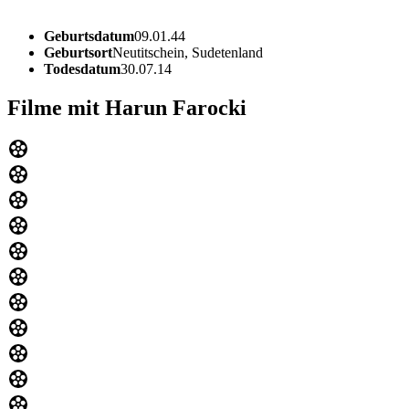
Geburtsdatum
09.01.44
Geburtsort
Neutitschein, Sudetenland
Todesdatum
30.07.14
Filme mit Harun Farocki