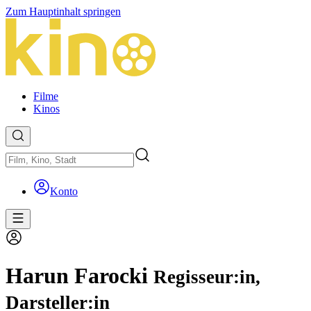
Zum Hauptinhalt springen
Filme
Kinos
Konto
Harun Farocki
Regisseur:in,
Darsteller:in