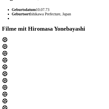
Geburtsdatum
10.07.73
Geburtsort
Ishikawa Prefecture, Japan
Filme mit Hiromasa Yonebayashi