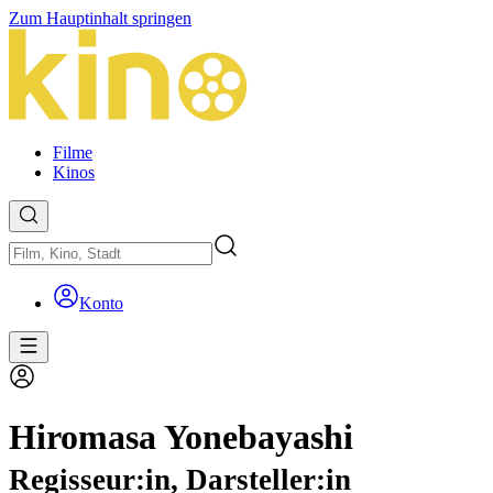
Zum Hauptinhalt springen
Filme
Kinos
Konto
Hiromasa Yonebayashi
Regisseur:in, Darsteller:in