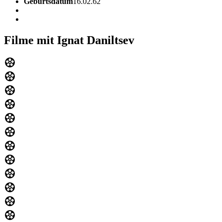
Geburtsdatum
16.02.62
Filme mit Ignat Daniltsev