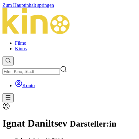
Zum Hauptinhalt springen
Filme
Kinos
Konto
Ignat Daniltsev
Darsteller:in