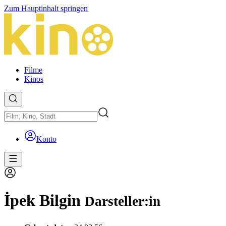
Zum Hauptinhalt springen
Filme
Kinos
Konto
İpek Bilgin
Darsteller:in