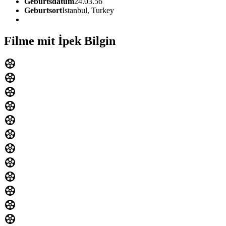
Geburtsdatum
24.03.56
Geburtsort
Istanbul, Turkey
Filme mit İpek Bilgin