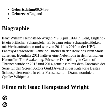
Geburtsdatum
09.04.99
Geburtsort
England
Biographie
Isaac William Hempstead-Wright (* 9. April 1999 in Kent, England)
ist ein britischer Schauspieler. Er begann seine Schauspieltätigkeit
mit Werbeaufnahmen und war von 2011 bis 2019 in der HBO-
Fantasy-Fernsehserie Game of Thrones in der Rolle des Bran Stark
zu sehen. Ebenfalls 2011 hatte er eine Nebenrolle in dem britischen
Horrorfilm The Awakening. Für seine Darstellung in Game of
Thrones wurde er 2012 und 2014 gemeinsam mit dem Ensemble der
Serie für den Screen Actors Guild Award in der Kategorie Bestes
Schauspielensemble in einer Fernsehserie – Drama nominiert.
Quelle: Wikipedia
Filme mit Isaac Hempstead Wright