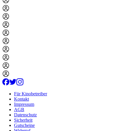
Für Kinobetreiber
Kontakt
Impressum
AGB
Datenschutz
Sicherheit
Gutscheine
Widerruf