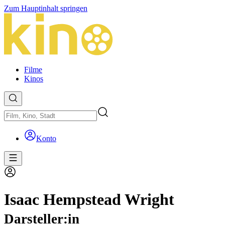
Zum Hauptinhalt springen
Filme
Kinos
Konto
Isaac Hempstead Wright
Darsteller:in