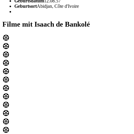
Geburtsdatum
12.08.57
Geburtsort
Abidjan, Côte d'Ivoire
Filme mit Isaach de Bankolé