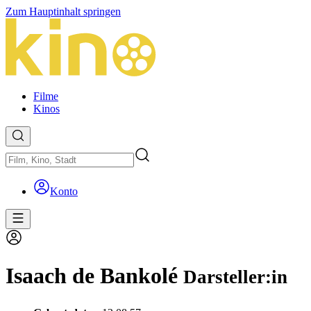
Zum Hauptinhalt springen
Filme
Kinos
Konto
Isaach de Bankolé
Darsteller:in