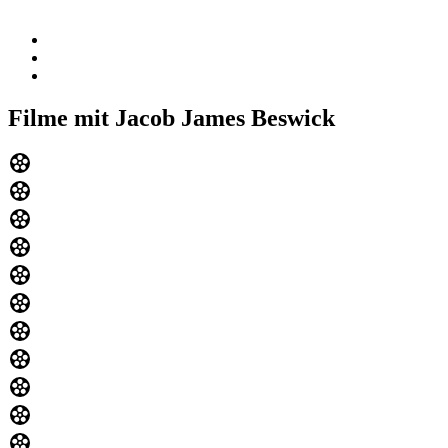
Filme mit Jacob James Beswick