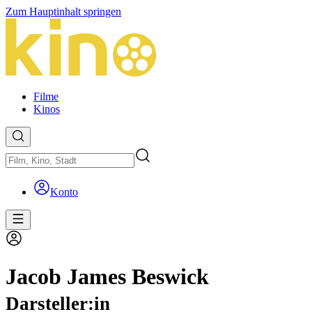
Zum Hauptinhalt springen
Filme
Kinos
Konto
Jacob James Beswick
Darsteller:in