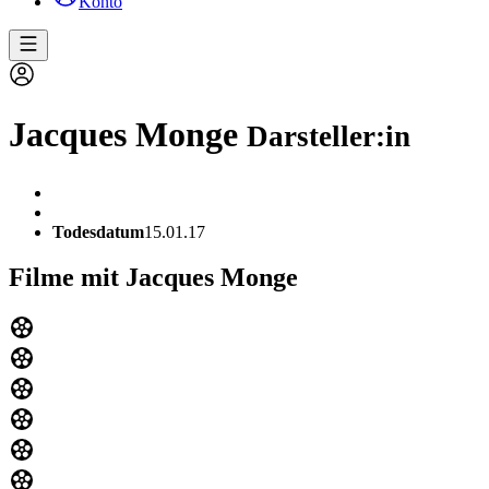
Konto
Jacques Monge
Darsteller:in
Todesdatum
15.01.17
Filme mit Jacques Monge