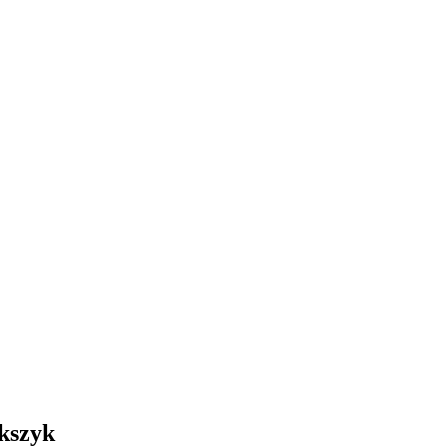
kszyk