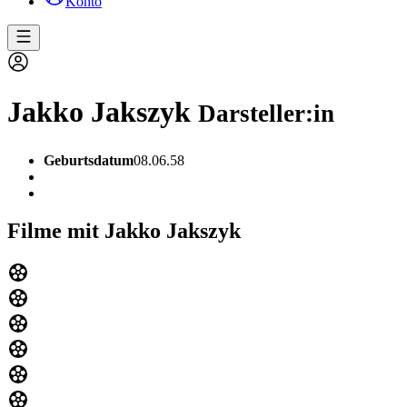
Konto
Jakko Jakszyk
Darsteller:in
Geburtsdatum
08.06.58
Filme mit Jakko Jakszyk