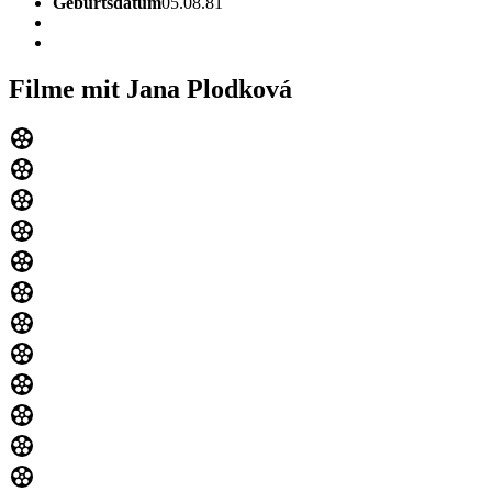
Geburtsdatum
05.08.81
Filme mit Jana Plodková