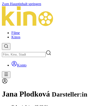
Zum Hauptinhalt springen
Filme
Kinos
Konto
Jana Plodková
Darsteller:in