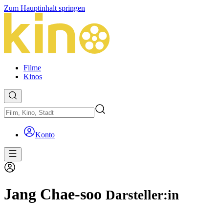
Zum Hauptinhalt springen
Filme
Kinos
Konto
Jang Chae-soo
Darsteller:in