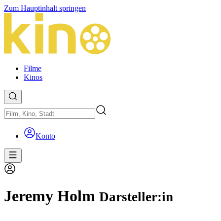
Zum Hauptinhalt springen
Filme
Kinos
Konto
Jeremy Holm
Darsteller:in