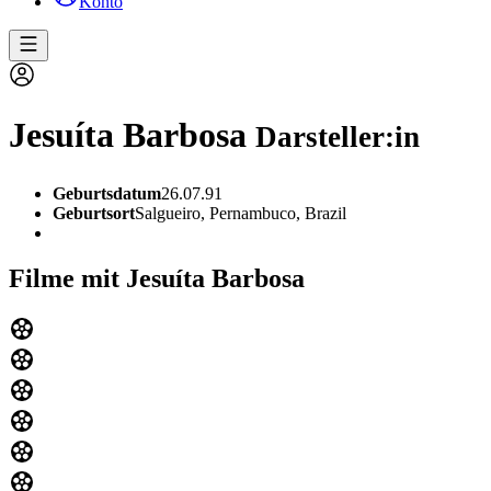
Konto
Jesuíta Barbosa
Darsteller:in
Geburtsdatum
26.07.91
Geburtsort
Salgueiro, Pernambuco, Brazil
Filme mit Jesuíta Barbosa