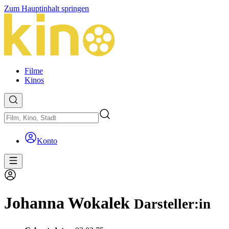
Zum Hauptinhalt springen
Filme
Kinos
Konto
Johanna Wokalek
Darsteller:in