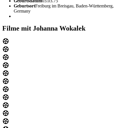
Geburtsdatum
03.03.75
Geburtsort
Freiburg im Breisgau, Baden-Württemberg,
Germany
Filme mit Johanna Wokalek