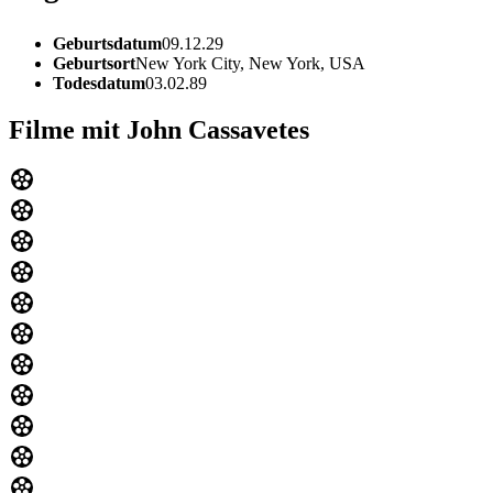
Geburtsdatum
09.12.29
Geburtsort
New York City, New York, USA
Todesdatum
03.02.89
Filme mit John Cassavetes