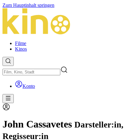
Zum Hauptinhalt springen
Filme
Kinos
Konto
John Cassavetes
Darsteller:in,
Regisseur:in