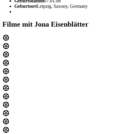
Geburtsdatum
07.01.08
Geburtsort
Leipzig, Saxony, Germany
Filme mit Jona Eisenblätter