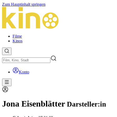
Zum Hauptinhalt springen
Filme
Kinos
Konto
Jona Eisenblätter
Darsteller:in