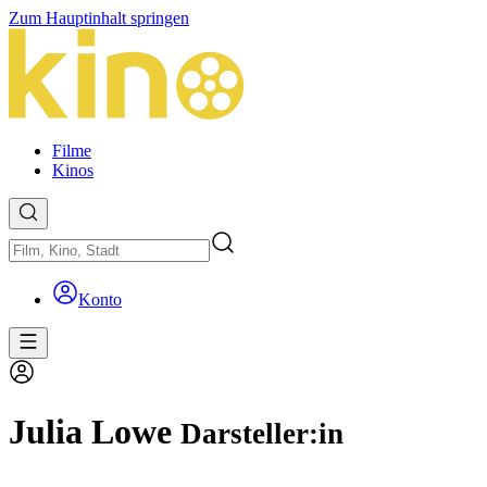
Zum Hauptinhalt springen
Filme
Kinos
Konto
Julia Lowe
Darsteller:in