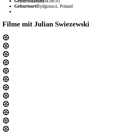
Geburtsdatum
04.06.91
Geburtsort
Bydgoszcz, Poland
Filme mit Julian Swiezewski