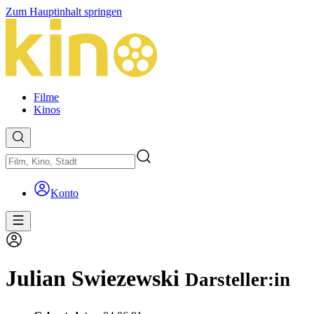
Zum Hauptinhalt springen
Filme
Kinos
Konto
Julian Swiezewski
Darsteller:in