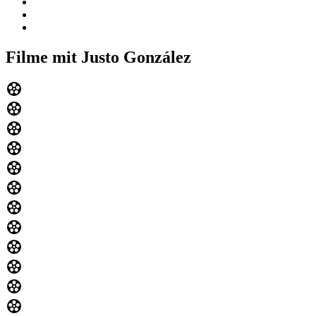
Filme mit Justo González