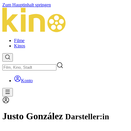
Zum Hauptinhalt springen
Filme
Kinos
Konto
Justo González
Darsteller:in