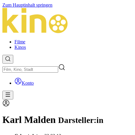
Zum Hauptinhalt springen
Filme
Kinos
Konto
Karl Malden
Darsteller:in