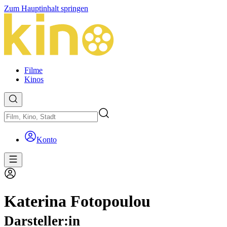
Zum Hauptinhalt springen
Filme
Kinos
Konto
Katerina Fotopoulou
Darsteller:in