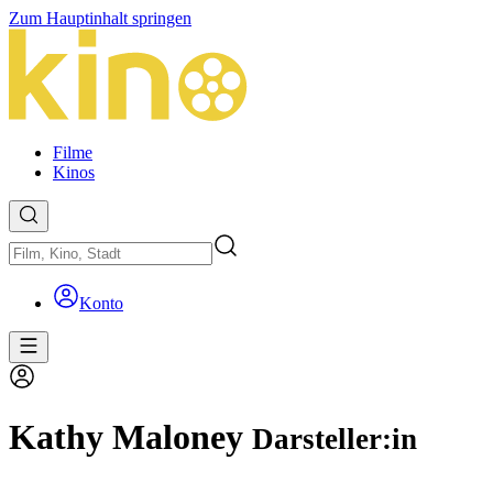
Zum Hauptinhalt springen
Filme
Kinos
Konto
Kathy Maloney
Darsteller:in