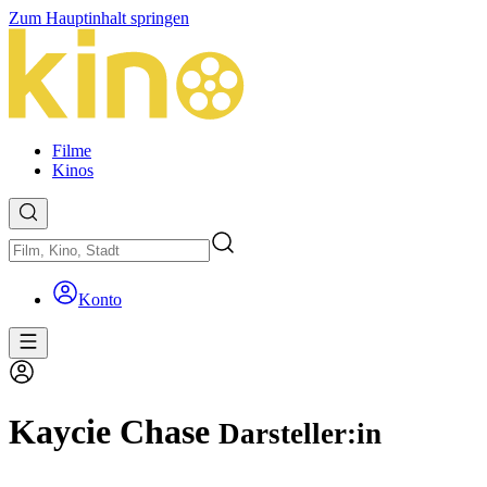
Zum Hauptinhalt springen
Filme
Kinos
Konto
Kaycie Chase
Darsteller:in