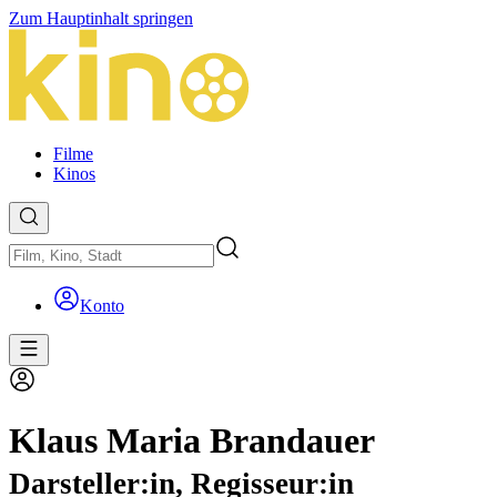
Zum Hauptinhalt springen
Filme
Kinos
Konto
Klaus Maria Brandauer
Darsteller:in, Regisseur:in