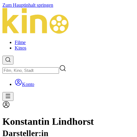
Zum Hauptinhalt springen
Filme
Kinos
Konto
Konstantin Lindhorst
Darsteller:in