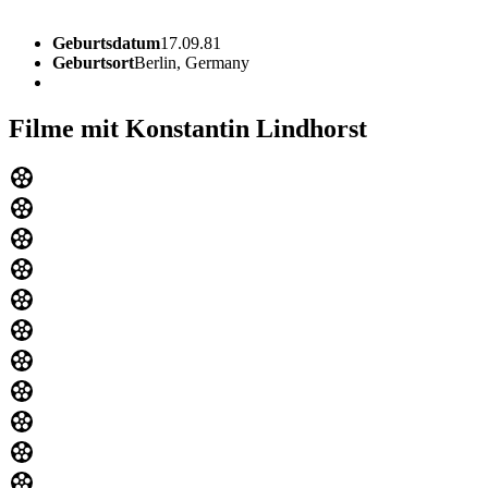
Geburtsdatum
17.09.81
Geburtsort
Berlin, Germany
Filme mit Konstantin Lindhorst