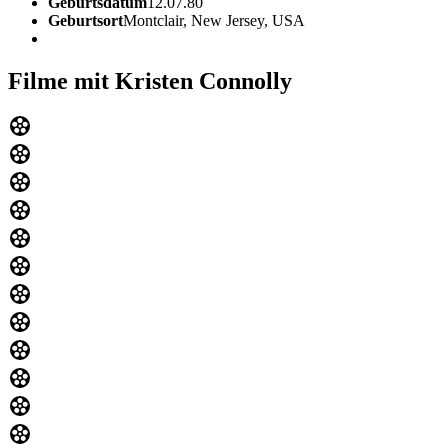
Geburtsdatum
12.07.80
Geburtsort
Montclair, New Jersey, USA
Filme mit Kristen Connolly