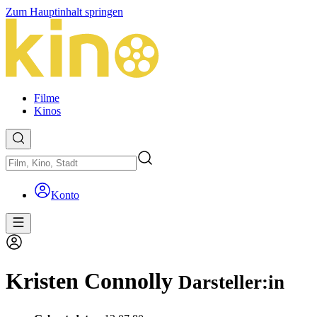
Zum Hauptinhalt springen
Filme
Kinos
Konto
Kristen Connolly
Darsteller:in