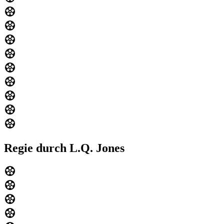
Regie durch L.Q. Jones