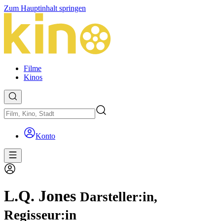
Zum Hauptinhalt springen
Filme
Kinos
Konto
L.Q. Jones
Darsteller:in,
Regisseur:in