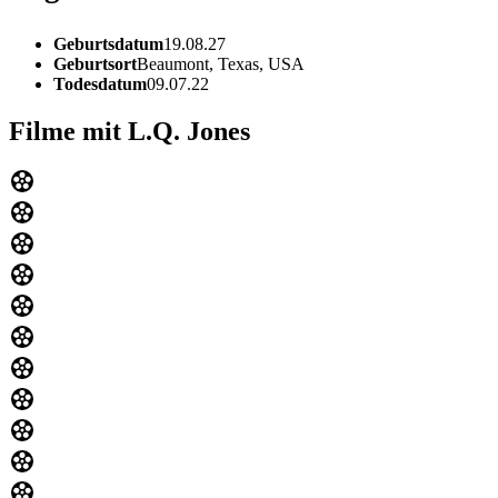
Geburtsdatum
19.08.27
Geburtsort
Beaumont, Texas, USA
Todesdatum
09.07.22
Filme mit L.Q. Jones