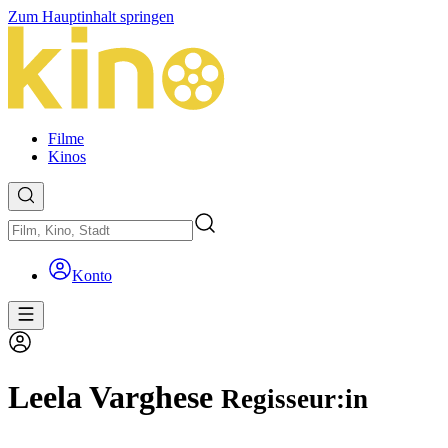
Zum Hauptinhalt springen
Filme
Kinos
Konto
Leela Varghese
Regisseur:in