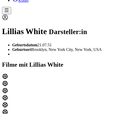
Konto
Lillias White
Darsteller:in
Geburtsdatum
21.07.51
Geburtsort
Brooklyn, New York City, New York, USA
Filme mit Lillias White