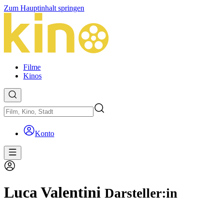
Zum Hauptinhalt springen
Filme
Kinos
Konto
Luca Valentini
Darsteller:in