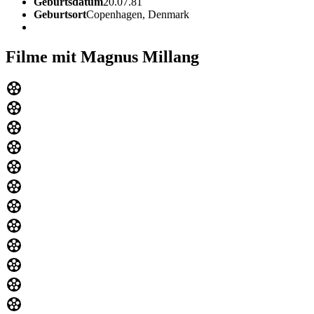
Geburtsdatum
20.07.81
Geburtsort
Copenhagen, Denmark
Filme mit Magnus Millang