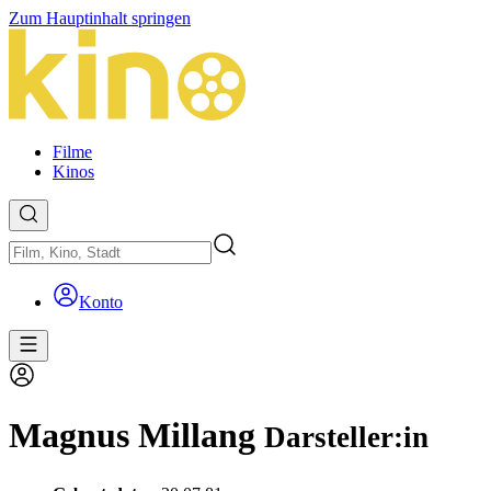
Zum Hauptinhalt springen
Filme
Kinos
Konto
Magnus Millang
Darsteller:in