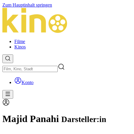
Zum Hauptinhalt springen
Filme
Kinos
Konto
Majid Panahi
Darsteller:in