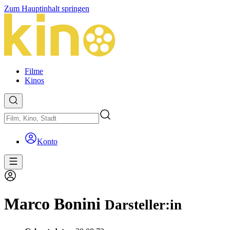
Zum Hauptinhalt springen
Filme
Kinos
Konto
Marco Bonini
Darsteller:in