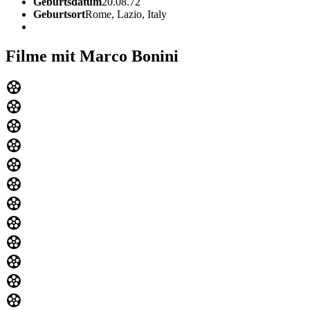
Geburtsdatum
20.08.72
Geburtsort
Rome, Lazio, Italy
Filme mit Marco Bonini