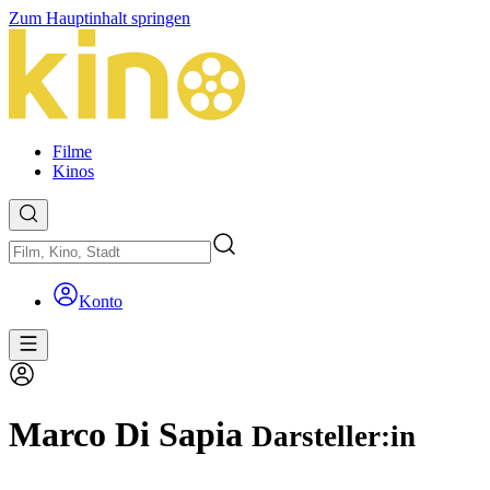
Zum Hauptinhalt springen
Filme
Kinos
Konto
Marco Di Sapia
Darsteller:in