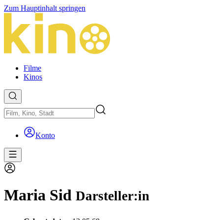
Zum Hauptinhalt springen
Filme
Kinos
Konto
Maria Sid
Darsteller:in