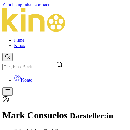
Zum Hauptinhalt springen
Filme
Kinos
Konto
Mark Consuelos
Darsteller:in