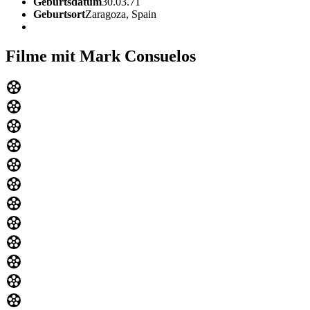
Geburtsdatum
30.03.71
Geburtsort
Zaragoza, Spain
Filme mit Mark Consuelos